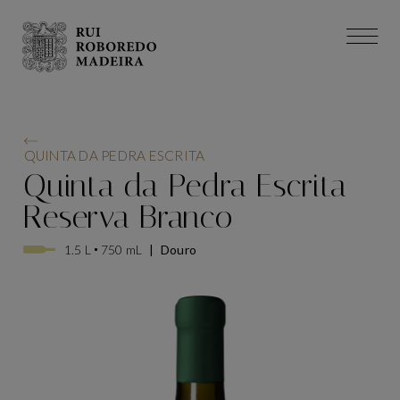
QUINTA DA PEDRA ESCRITA
Quinta da Pedra Escrita
Reserva Branco
1.5 L
750 mL
|
Douro