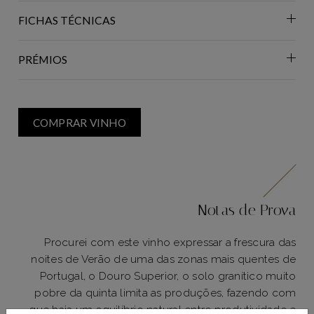
FICHAS TÉCNICAS
PRÉMIOS
COMPRAR VINHO
Notas de Prova
Procurei com este vinho expressar a frescura das
noites de Verão de uma das zonas mais quentes de
Portugal, o Douro Superior, o solo granítico muito
pobre da quinta limita as produções, fazendo com
que haja um equilíbrio natural entre produtividade e