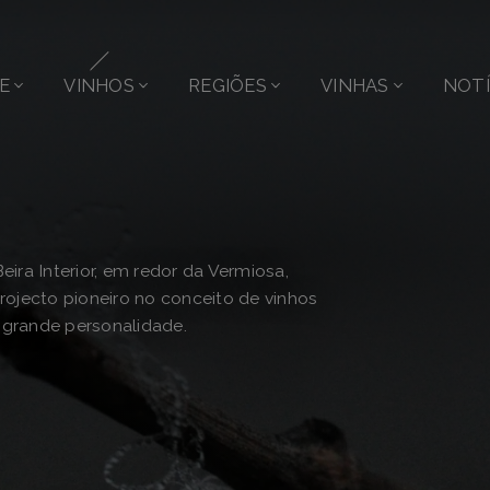
E
VINHOS
REGIÕES
VINHAS
NOTÍ
eira Interior, em redor da Vermiosa,
projecto pioneiro no conceito de vinhos
 grande personalidade.