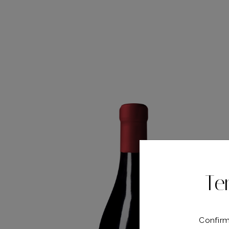
Te
Confirm