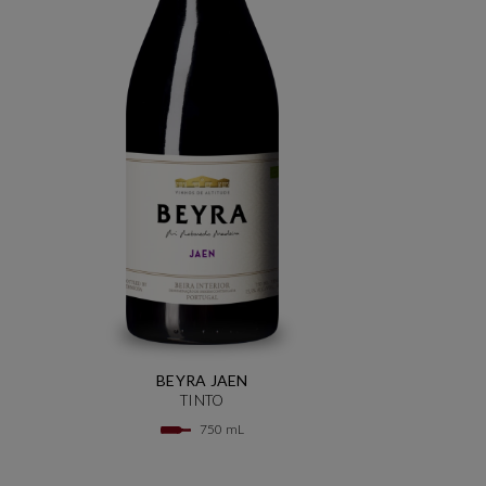
BEYRA JAEN
TINTO
750 mL