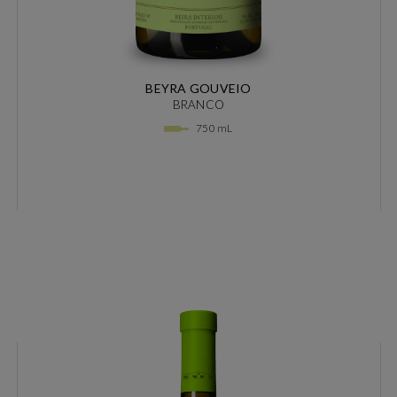
BEYRA GOUVEIO
BRANCO
750 mL