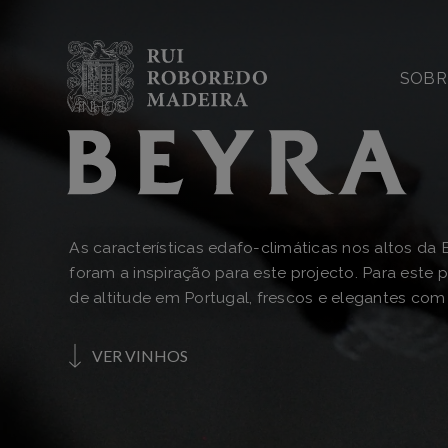
SOBR
VINHOS
As características edafo-climáticas nos altos da B
foram a inspiração para este projecto. Para este 
de altitude em Portugal, frescos e elegantes com
VER VINHOS