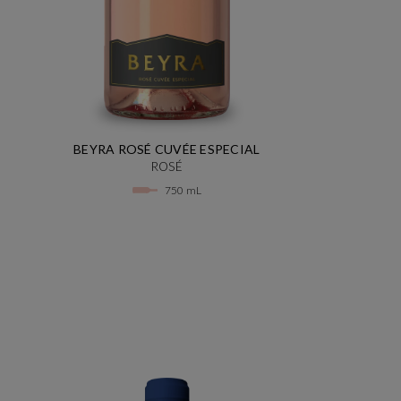
BEYRA ROSÉ CUVÉE ESPECIAL
ROSÉ
750 mL