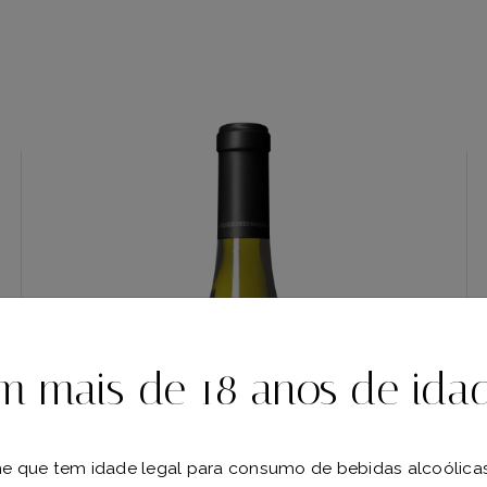
m mais de 18 anos de ida
e que tem idade legal para consumo de bebidas alcoólica