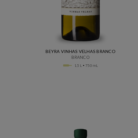
BEYRA VINHAS VELHAS BRANCO
BRANCO
1.5 L
750 mL